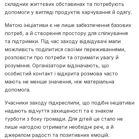
складних життєвих обставинах та потребують
допомоги у вигляді продуктів харчування й одягу.
Метою ініціативи є не лише забезпечення базових
потреб, а й створення простору для спілкування
та підтримки. Під час заходу відвідувачі мали
можливість поділитися своїми переживаннями,
розповісти про потреби та отримати увагу й
розуміння. Організатори відзначають, що
особистий контакт і відкрита розмова часто
мають не менше значення, ніж матеріальна
допомога.
Учасники заходу підкреслили, що подібні ініціативи
надають відчуття захищеності та є знаком
турботи з боку громади. Для дітей це стало не
лише нагодою отримати необхідні речі, а й
джерелом радості та позитивних емоцій.