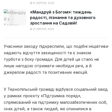
8 СЕРПНЯ, 2026
«Мандруй з Богом»: тиждень
радості, пізнання та духовного
зростання на Садовій!
21 ЛИПНЯ, 2026
Учасники заходу підкреслили, що подібні ініціативи
надають відчуття захищеності та є знаком
турботи з боку громади. Для дітей це стало не
лише нагодою отримати необхідні речі, а й
джерелом радості та позитивних емоцій.
У Тернопільській громаді відбувся соціальний захід
у рамках проєкту «Підтримка поряд»,
спрямований на підтримку малозабезпечених осіб,
їхніх дітей, а також людей, які опинилися в