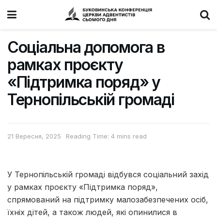
Соціальна допомога в
рамках проєкту
«Підтримка поряд» у
Тернопільській громаді
21 Вересня, 2025
Reading Time: 4 mins read
У Тернопільській громаді відбувся соціальний захід
у рамках проєкту «Підтримка поряд»,
спрямований на підтримку малозабезпечених осіб,
їхніх дітей, а також людей, які опинилися в