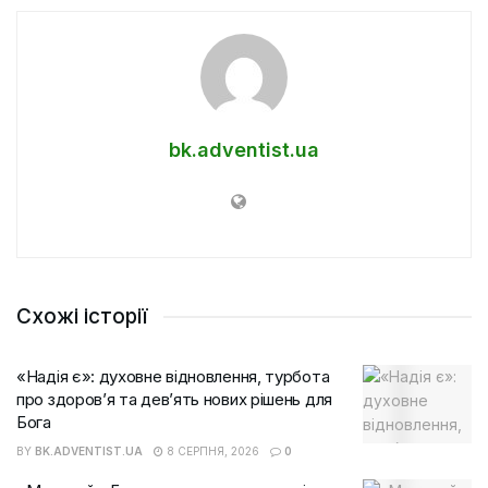
bk.adventist.ua
Схожі історії
«Надія є»: духовне відновлення, турбота
про здоров’я та дев’ять нових рішень для
Бога
BY
BK.ADVENTIST.UA
8 СЕРПНЯ, 2026
0