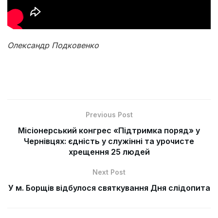
Олександр Подковенко
Previous Post
Місіонерський конгрес «Підтримка поряд» у
Чернівцях: єдність у служінні та урочисте
хрещення 25 людей
Next Post
У м. Борщів відбулося святкування Дня слідопита