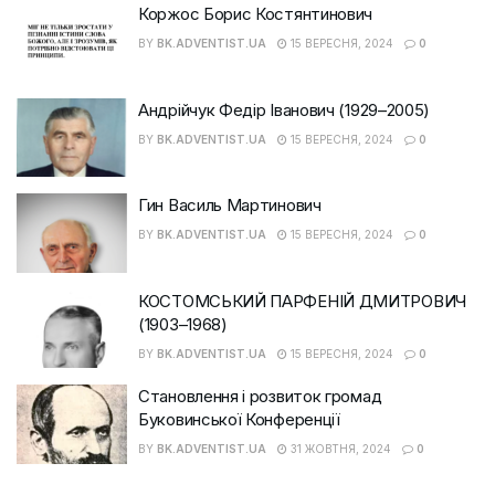
Коржос Борис Костянтинович
BY
BK.ADVENTIST.UA
15 ВЕРЕСНЯ, 2024
0
Андрійчук Федір Іванович (1929–2005)
BY
BK.ADVENTIST.UA
15 ВЕРЕСНЯ, 2024
0
Гин Василь Мартинович
BY
BK.ADVENTIST.UA
15 ВЕРЕСНЯ, 2024
0
КОСТОМСЬКИЙ ПАРФЕНІЙ ДМИТРОВИЧ
(1903–1968)
BY
BK.ADVENTIST.UA
15 ВЕРЕСНЯ, 2024
0
Становлення і розвиток громад
Буковинської Конференції
BY
BK.ADVENTIST.UA
31 ЖОВТНЯ, 2024
0