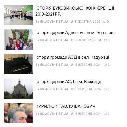
ІСТОРІЯ БУКОВИНСЬКОЇ КОНФЕРЕНЦІЇ
2013-2021 РР.
BY
BK.ADVENTIST.UA
31 ЖОВТНЯ, 2024
0
Історія церкви Адвентистів м. Чорткова
BY
BK.ADVENTIST.UA
20 ЖОВТНЯ, 2024
0
Історія громади АСД в селі Кадубівці
BY
BK.ADVENTIST.UA
15 ВЕРЕСНЯ, 2024
0
Історія церкви АСД в м. Вижниця
BY
BK.ADVENTIST.UA
15 ВЕРЕСНЯ, 2024
0
КИРИЛЮК ПАВЛО ІВАНОВИЧ
BY
BK.ADVENTIST.UA
15 ВЕРЕСНЯ, 2024
0