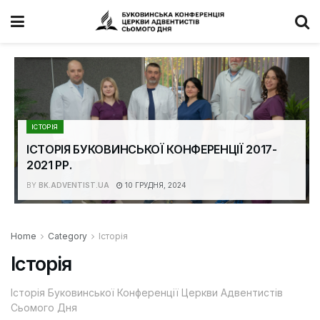
ІСТОРІЯ
ІСТОРІЯ БУКОВИНСЬКОЇ КОНФЕРЕНЦІЇ 2017-
2021 РР.
BY
BK.ADVENTIST.UA
10 ГРУДНЯ, 2024
Home
Category
Історія
Історія
Історія Буковинської Конференції Церкви Адвентистів
Сьомого Дня