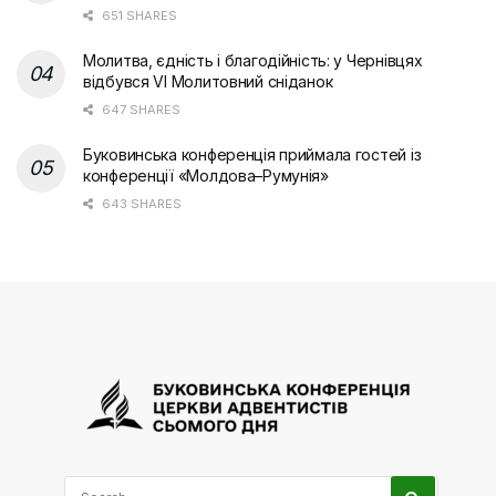
651 SHARES
Молитва, єдність і благодійність: у Чернівцях
відбувся VI Молитовний сніданок
647 SHARES
Буковинська конференція приймала гостей із
конференції «Молдова–Румунія»
643 SHARES