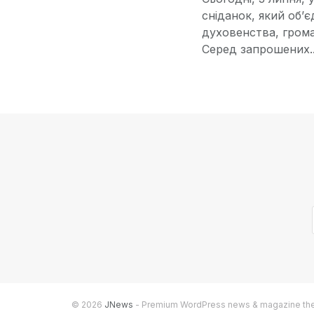
сніданок, який об’
духовенства, грома
Серед запрошених..
© 2026
JNews
- Premium WordPress news & magazine t