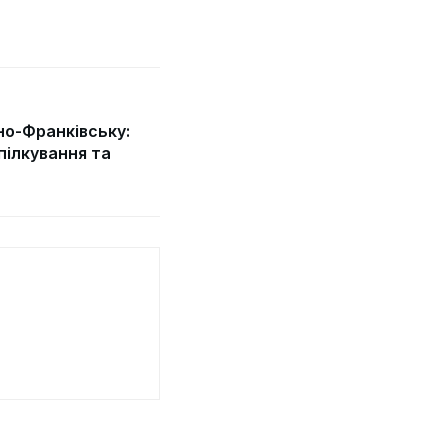
ано-Франківську:
пілкування та