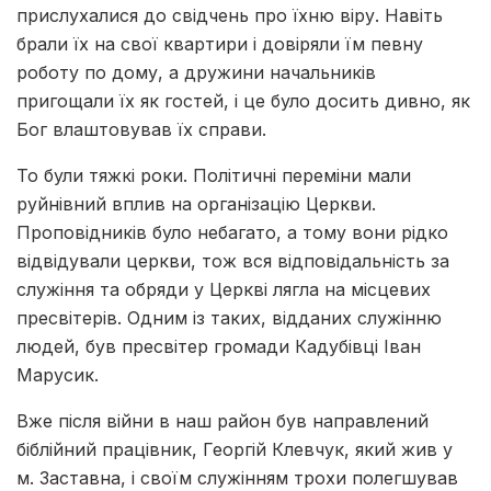
прислухалися до свідчень про їхню віру. Навіть
брали їх на свої квартири і довіряли їм певну
роботу по дому, а дружини начальників
пригощали їх як гостей, і це було досить дивно, як
Бог влаштовував їх справи.
То були тяжкі роки. Політичні переміни мали
руйнівний вплив на організацію Церкви.
Проповідників було небагато, а тому вони рідко
відвідували церкви, тож вся відповідальність за
служіння та обряди у Церкві лягла на місцевих
пресвітерів. Одним із таких, відданих служінню
людей, був пресвітер громади Кадубівці Іван
Марусик.
Вже після війни в наш район був направлений
біблійний працівник, Георгій Клевчук, який жив у
м. Заставна, і своїм служінням трохи полегшував