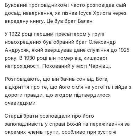
Буковині проповідником і часто розповідав свій
досвід навернення, як пізнав Ісуса Христа через
вкрадену книгу. Це був брат Балан.
У 1922 році першим пресвітером у групі
новохрещених був обраний брат Олександр
Андрусяк, який звершував дане служіння до 1925
року. В 1930 році він помер від кишкової
непрохідності. Похований у місті Чернівці.
Розповідають, що він бачив сон від Бога,
відкриття про те, що його сім’я не устоїть і зійде з
дороги правди, що згодом підтвердилося
очевидцями.
Старші брати розповідали про його
запопадливість у справі Божій та переживання за
окремих членів групи, особливо при зустрічі