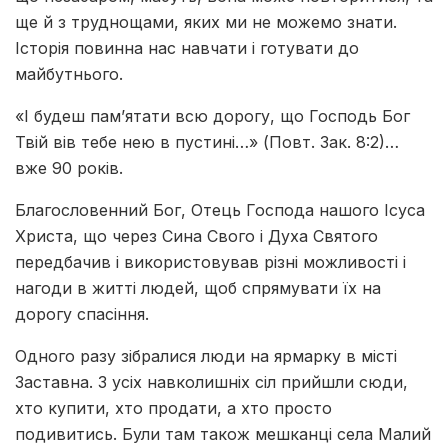
ще й з труднощами, яких ми не можемо знати.
Історія повинна нас навчати і готувати до
майбутнього.
«І будеш пам’ятати всю дорогу, що Господь Бог
Твій вів тебе нею в пустині…» (Повт. Зак. 8:2)…
вже 90 років.
Благословенний Бог, Отець Господа нашого Ісуса
Христа, що через Сина Свого і Духа Святого
передбачив і використовував різні можливості і
нагоди в житті людей, щоб спрямувати їх на
дорогу спасіння.
Одного разу зібралися люди на ярмарку в місті
Заставна. З усіх навколишніх сіл прийшли сюди,
хто купити, хто продати, а хто просто
подивитись. Були там також мешканці села Малий