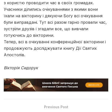
з користю проводити час в своїх громадах.
Учасники ділились очікуваннями з якими вони
їхали на вікторину і дякуючи Богу всі очікування
були виправдані. Тут всі разом гарно провели час,
зустріли друзів і згадали все, що вивчали
готуючись до вікторини.
Тепер, всі в очікуванні конференційної вікторини і
продовжують досліджувати книгу Дії Святих
Апостолів.
Вікторія Сидорук
Previous Post