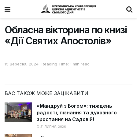
Обласна вікторина по книзі
«Дії Святих Апостолів»
15 Вересня, 2024
Reading Time: 1 min read
ВАС ТАКОЖ МОЖЕ ЗАЦІКАВИТИ
«Мандруй з Богом»: тиждень
радості, пізнання та духовного
зростання на Садовій!
21 ЛИПНЯ, 2026