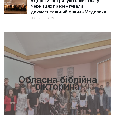
«Дороги, що рятують життя»: у
Чернівцях презентували
документальний фільм «Медевак»
6 ЛИПНЯ, 2026
Обласна біблійна
вікторина