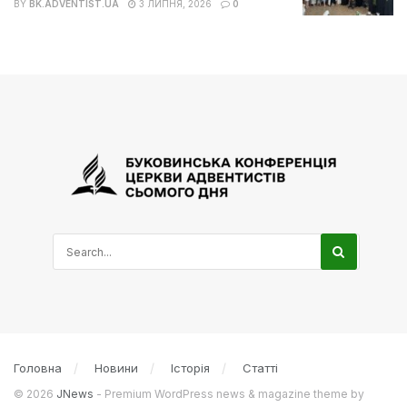
BY
BK.ADVENTIST.UA
3 ЛИПНЯ, 2026
0
Головна
Новини
Історія
Статті
© 2026
JNews
- Premium WordPress news & magazine theme by