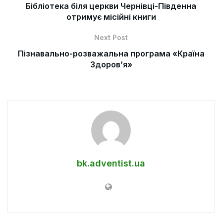
Бібліотека біля церкви Чернівці-Південна
отримує місійні книги
Next Post
Пізнавально-розважальна програма «Країна
Здоров’я»
bk.adventist.ua