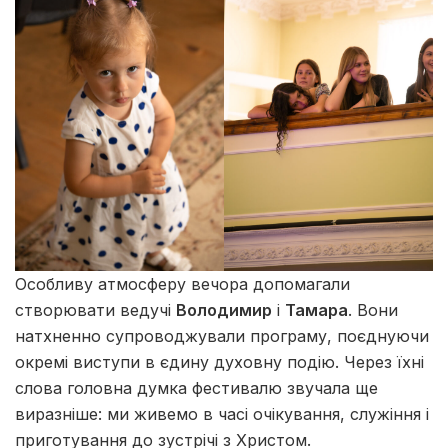
Особливу атмосферу вечора допомагали
створювати ведучі
Володимир
і
Тамара
. Вони
натхненно супроводжували програму, поєднуючи
окремі виступи в єдину духовну подію. Через їхні
слова головна думка фестивалю звучала ще
виразніше: ми живемо в часі очікування, служіння і
приготування до зустрічі з Христом.