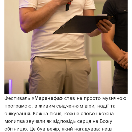
Фестиваль
«Маранафа»
став не просто музичною
програмою, а живим свідченням віри, надії та
очікування. Кожна пісня, кожне слово і кожна
молитва звучали як відповідь серця на Божу
обітницю. Це був вечір, який нагадував: наші