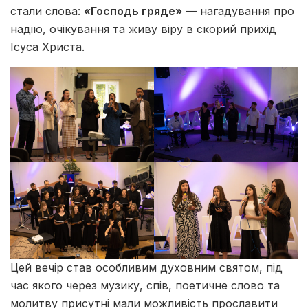
стали слова:
«Господь гряде»
— нагадування про
надію, очікування та живу віру в скорий прихід
Ісуса Христа.
Цей вечір став особливим духовним святом, під
час якого через музику, спів, поетичне слово та
молитву присутні мали можливість прославити