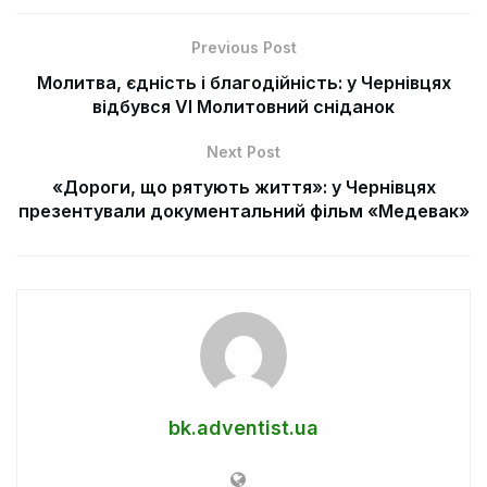
Previous Post
Молитва, єдність і благодійність: у Чернівцях
відбувся VI Молитовний сніданок
Next Post
«Дороги, що рятують життя»: у Чернівцях
презентували документальний фільм «Медевак»
bk.adventist.ua