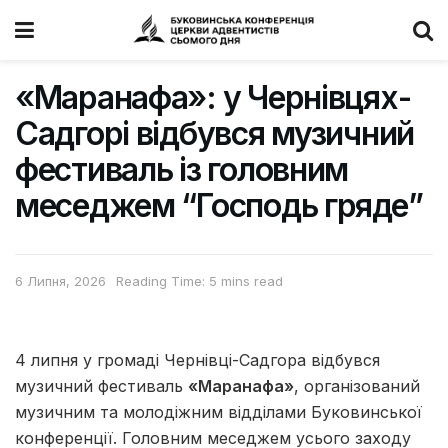
«Маранафа»: у Чернівцях-
Садгорі відбувся музичний
фестиваль із головним
меседжем “Господь гряде”
6 Липня, 2026
Reading Time: 5 mins read
4 липня у громаді Чернівці-Садгора відбувся
музичний фестиваль
«Маранафа»
, організований
музичним та молодіжним відділами Буковинської
конференції. Головним меседжем усього заходу