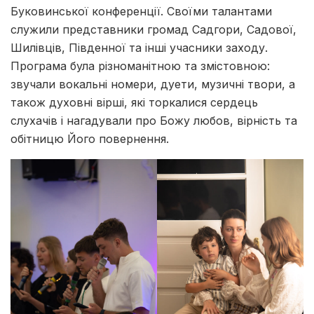
Буковинської конференції. Своїми талантами
служили представники громад Садгори, Садової,
Шилівців, Південної та інші учасники заходу.
Програма була різноманітною та змістовною:
звучали вокальні номери, дуети, музичні твори, а
також духовні вірші, які торкалися сердець
слухачів і нагадували про Божу любов, вірність та
обітницю Його повернення.