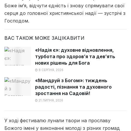
Боже ім’я, відчути єдність і знову спрямувати свої
серця до головної християнської надії — зустрічі з
Господом.
ВАС ТАКОЖ МОЖЕ ЗАЦІКАВИТИ
«Надія є»: духовне відновлення,
турбота про здоров’я та дев’ять
нових рішень для Бога
8 СЕРПНЯ, 2026
«Мандруй з Богом»: тиждень
радості, пізнання та духовного
зростання на Садовій!
21 ЛИПНЯ, 2026
У ході фестивалю лунали твори на прославу
Божого імені у виконанні молоді з різних громад