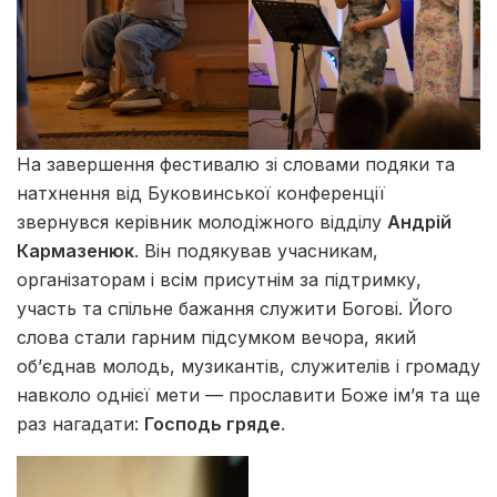
На завершення фестивалю зі словами подяки та
натхнення від Буковинської конференції
звернувся керівник молодіжного відділу
Андрій
Кармазенюк
. Він подякував учасникам,
організаторам і всім присутнім за підтримку,
участь та спільне бажання служити Богові. Його
слова стали гарним підсумком вечора, який
об’єднав молодь, музикантів, служителів і громаду
навколо однієї мети — прославити Боже ім’я та ще
раз нагадати:
Господь гряде
.