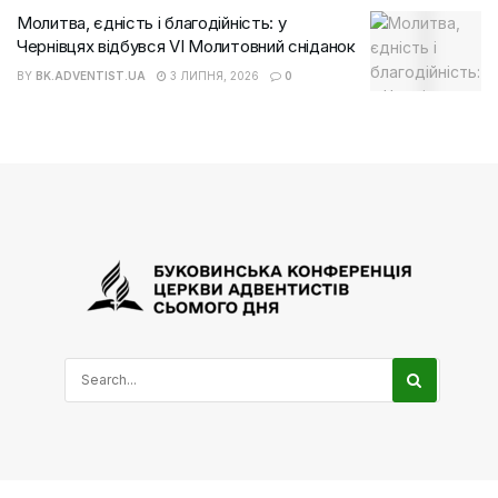
Молитва, єдність і благодійність: у
Чернівцях відбувся VI Молитовний сніданок
BY
BK.ADVENTIST.UA
3 ЛИПНЯ, 2026
0