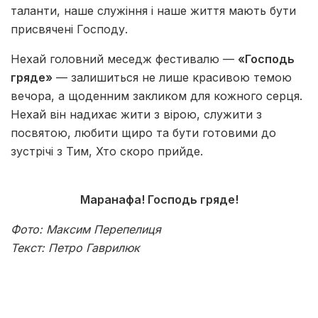
таланти, наше служіння і наше життя мають бути
присвячені Господу.
Нехай головний меседж фестивалю —
«Господь
гряде»
— залишиться не лише красивою темою
вечора, а щоденним закликом для кожного серця.
Нехай він надихає жити з вірою, служити з
посвятою, любити щиро та бути готовими до
зустрічі з Тим, Хто скоро прийде.
Маранафа! Господь гряде!
Фото: Максим Перепелиця
Текст: Петро Гаврилюк