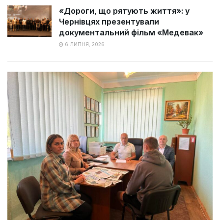
«Дороги, що рятують життя»: у
Чернівцях презентували
документальний фільм «Медевак»
6 ЛИПНЯ, 2026