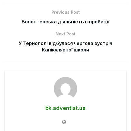
Previous Post
Волонтерська діяльність в пробації
Next Post
У Тернополі відбулася чергова зустріч
Канікулярної школи
bk.adventist.ua