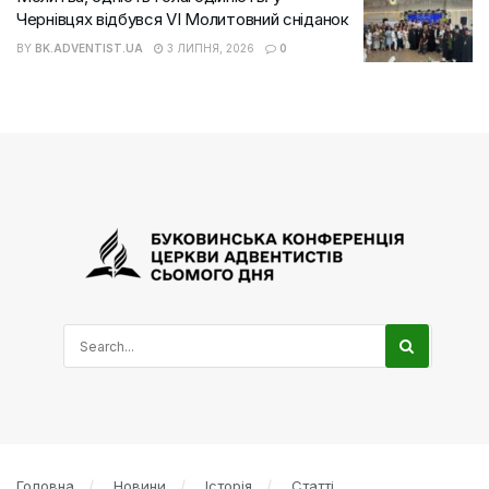
Чернівцях відбувся VI Молитовний сніданок
BY
BK.ADVENTIST.UA
3 ЛИПНЯ, 2026
0
Головна
Новини
Історія
Статті