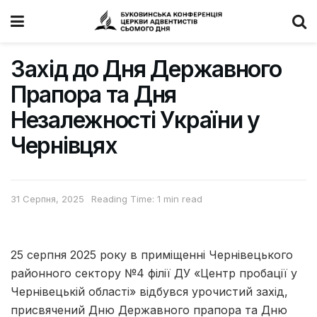
Захід до Дня Державного
Прапора та Дня
Незалежності України у
Чернівцях
31 Серпня, 2025
Reading Time: 1 min read
25 серпня 2025 року в приміщенні Чернівецького
районного сектору №4 філії ДУ «Центр пробації у
Чернівецькій області» відбувся урочистий захід,
присвячений Дню Державного прапора та Дню