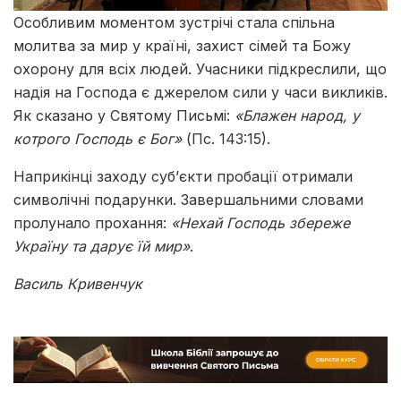
Особливим моментом зустрічі стала спільна
молитва за мир у країні, захист сімей та Божу
охорону для всіх людей. Учасники підкреслили, що
надія на Господа є джерелом сили у часи викликів.
Як сказано у Святому Письмі:
«Блажен народ, у
котрого Господь є Бог»
(Пс. 143:15).
Наприкінці заходу суб’єкти пробації отримали
символічні подарунки. Завершальними словами
пролунало прохання:
«Нехай Господь збереже
Україну та дарує їй мир»
.
Василь Кривенчук