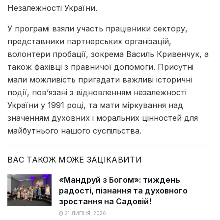
Незалежності України.
У програмі взяли участь працівники сектору,
представники партнерських організацій,
волонтери пробації, зокрема Василь Кривенчук, а
також фахівці з правничої допомоги. Присутні
мали можливість пригадати важливі історичні
події, пов’язані з відновленням незалежності
України у 1991 році, та мати міркування над
значенням духовних і моральних цінностей для
майбутнього нашого суспільства.
ВАС ТАКОЖ МОЖЕ ЗАЦІКАВИТИ
«Мандруй з Богом»: тиждень
радості, пізнання та духовного
зростання на Садовій!
21 ЛИПНЯ, 2026