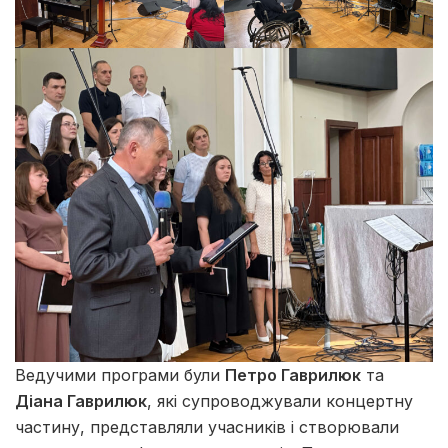
Ведучими програми були
Петро Гаврилюк
та
Діана Гаврилюк
, які супроводжували концертну
частину, представляли учасників і створювали