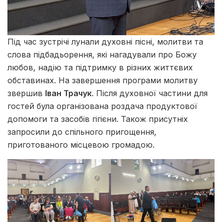
Під час зустрічі лунали духовні пісні, молитви та
слова підбадьорення, які нагадували про Божу
любов, надію та підтримку в різних життєвих
обставинах. На завершення програми молитву
звершив
Іван Трачук
. Після духовної частини для
гостей була організована роздача продуктової
допомоги та засобів гігієни. Також присутніх
запросили до спільного пригощення,
приготованого місцевою громадою.