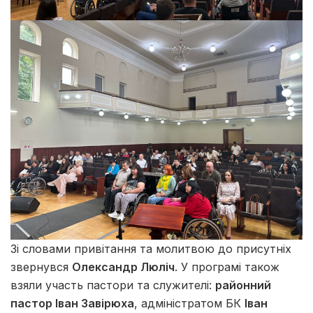
Зі словами привітання та молитвою до присутніх
звернувся
Олександр Люліч
. У програмі також
взяли участь пастори та служителі:
районний
пастор Іван Завірюха
, адміністратом БК
Іван