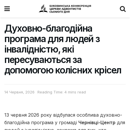
Духовно-благодійна
програма для людей з
інвалідністю, які
пересуваються за
допомогою колісних крісел
14 Червня, 2026
Reading Time: 4 mins read
13 червня 2026 року відбулася особлива духовно-
благодійна програма у громаді
Чернівці-Центр
для