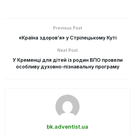
Previous Post
«Країна здоров’я» у Стрілецькому Куті
Next Post
У Кременці для дітей із родин ВПО провели
особливу духовно-пізнавальну програму
bk.adventist.ua