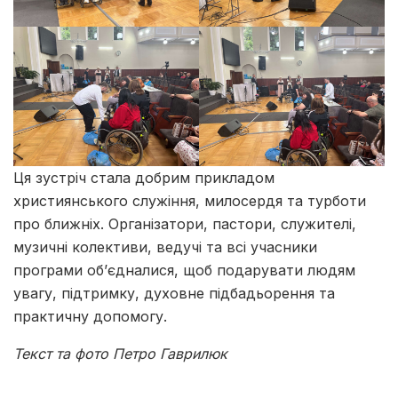
Ця зустріч стала добрим прикладом
християнського служіння, милосердя та турботи
про ближніх. Організатори, пастори, служителі,
музичні колективи, ведучі та всі учасники
програми об’єдналися, щоб подарувати людям
увагу, підтримку, духовне підбадьорення та
практичну допомогу.
Текст та фото Петро Гаврилюк