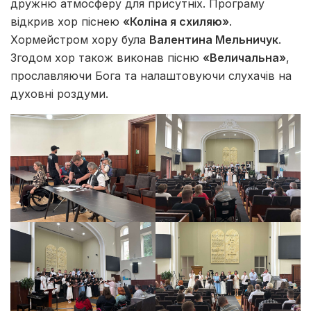
дружню атмосферу для присутніх. Програму
відкрив хор піснею
«Коліна я схиляю»
.
Хормейстром хору була
Валентина Мельничук
.
Згодом хор також виконав пісню
«Величальна»
,
прославляючи Бога та налаштовуючи слухачів на
духовні роздуми.