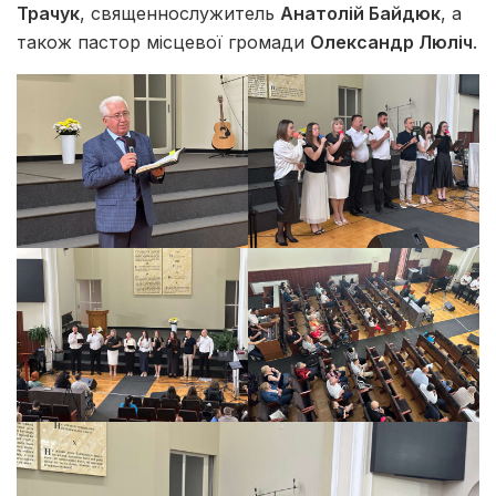
Трачук
, священнослужитель
Анатолій Байдюк
, а
також пастор місцевої громади
Олександр Люліч
.