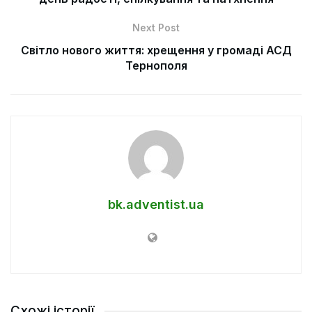
Next Post
Світло нового життя: хрещення у громаді АСД
Тернополя
bk.adventist.ua
Схожі історії