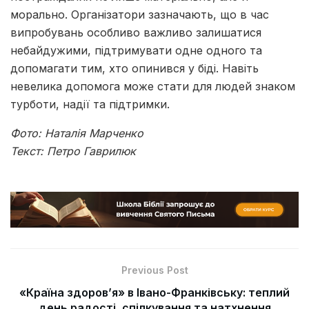
морально. Організатори зазначають, що в час
випробувань особливо важливо залишатися
небайдужими, підтримувати одне одного та
допомагати тим, хто опинився у біді. Навіть
невелика допомога може стати для людей знаком
турботи, надії та підтримки.
Фото: Наталія Марченко
Текст: Петро Гаврилюк
Previous Post
«Країна здоров’я» в Івано-Франківську: теплий
день радості, спілкування та натхнення