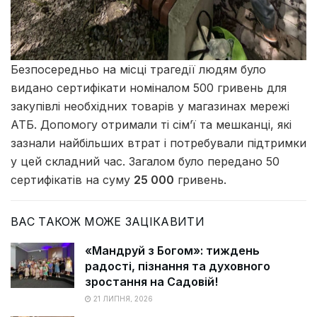
Безпосередньо на місці трагедії людям було
видано сертифікати номіналом 500 гривень для
закупівлі необхідних товарів у магазинах мережі
АТБ. Допомогу отримали ті сім’ї та мешканці, які
зазнали найбільших втрат і потребували підтримки
у цей складний час. Загалом було передано 50
сертифікатів на суму
25 000
гривень.
ВАС ТАКОЖ МОЖЕ ЗАЦІКАВИТИ
«Мандруй з Богом»: тиждень
радості, пізнання та духовного
зростання на Садовій!
21 ЛИПНЯ, 2026