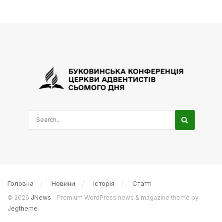
Головна
Новини
Історія
Статті
© 2026
JNews
- Premium WordPress news & magazine theme by
Jegtheme
.