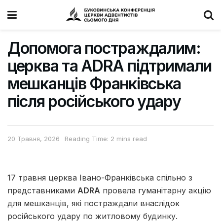
Допомога постраждалим:
церква та ADRA підтримали
мешканців Франківська
після російського удару
20 Травня, 2026
Reading Time: 2 mins read
17 травня церква Івано-Франківська спільно з
представниками
ADRA
провела гуманітарну акцію
для мешканців, які постраждали внаслідок
російського удару по житловому будинку.