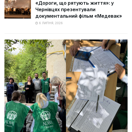
«Дороги, що рятують життя»: у
Чернівцях презентували
документальний фільм «Медевак»
6 ЛИПНЯ, 2026